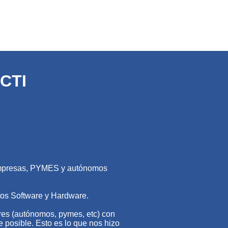
RCTI
empresas, PYMES y autónomos
os Software y Hardware.
res (autónomos, pymes, etc) con
 posible. Esto es lo que nos hizo